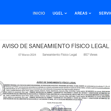
INICIO
UGEL
AREAS
SERVI
AVISO DE SANEAMIENTO FÍSICO LEGAL
Saneamiento Físico Legal
857 Views
07 Marzo 2024