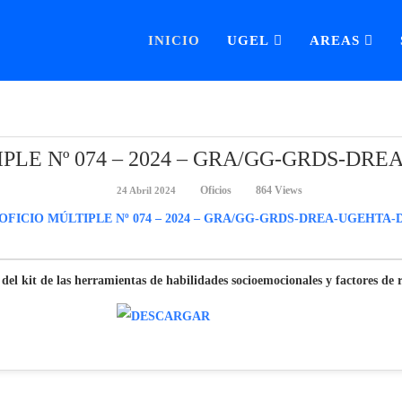
INICIO
UGEL
AREAS
PLE Nº 074 – 2024 – GRA/GG-GRDS-DR
Oficios
864 Views
24 Abril 2024
del kit de las herramientas de habilidades socioemocionales y factores de r