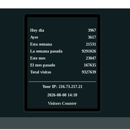
Hoy día
3967
Ayer
3617
Esta semana
21531
La semana pasada
9291026
Este mes
23047
El mes pasado
167635
Total visitas
9327639
Your IP: 216.73.217.21
2026-08-08 14:18
Visitors Counter