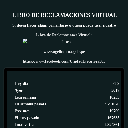
LIBRO DE RECLAMACIONES VIRTUAL
Si desea hacer algún comentario o queja puede usar nuestro
Libro de Reclamaciones Virtual:
www.ugelhuanta.gob.pe
https://www.facebook.com/UnidadEjecutora305
Hoy día
689
Ayer
3617
Esta semana
18253
La semana pasada
9291026
Este mes
19769
El mes pasado
167635
Total visitas
9324361