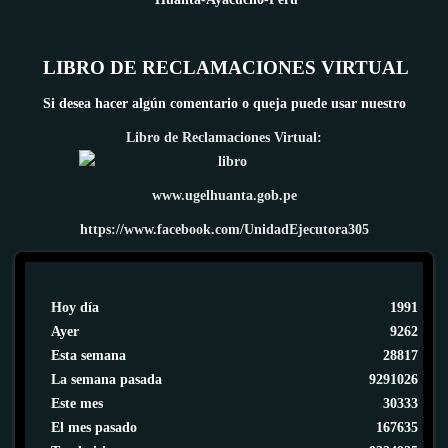
LIBRO DE RECLAMACIONES VIRTUAL
Si desea hacer algún comentario o queja puede usar nuestro
Libro de Reclamaciones Virtual:
www.ugelhuanta.gob.pe
https://www.facebook.com/UnidadEjecutora305
Hoy día
1991
Ayer
9262
Esta semana
28817
La semana pasada
9291026
Este mes
30333
El mes pasado
167635