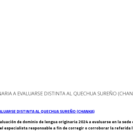
ARIA A EVALUARSE DISTINTA AL QUECHUA SUREÑO (CHAN
valuación de dominio de lengua originaria 2024 a evaluarse en la sed
especialista responsable a fin de corregir o corroborar la referida 