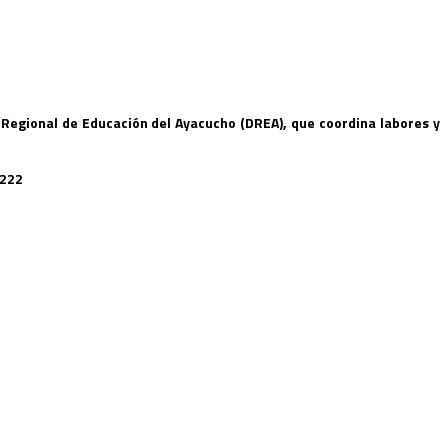
 Regional de Educación del Ayacucho (DREA), que coordina labores y
-2222