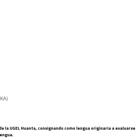
KA)
e de la UGEL Huanta, consignando como lengua originaria a evaluarse
lengua.