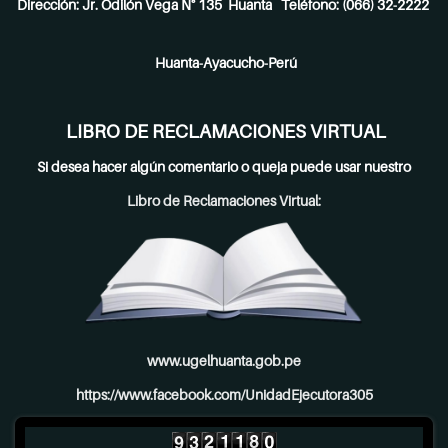
Dirección: Jr. Odilón Vega N° 135 Huanta Teléfono: (066) 32-2222
Huanta-Ayacucho-Perú
LIBRO DE RECLAMACIONES VIRTUAL
Si desea hacer algún comentario o queja puede usar nuestro
Libro de Reclamaciones Virtual:
www.ugelhuanta.gob.pe
https://www.facebook.com/UnidadEjecutora305