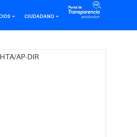
CIOS
CIUDADANO
.HTA/AP-DIR