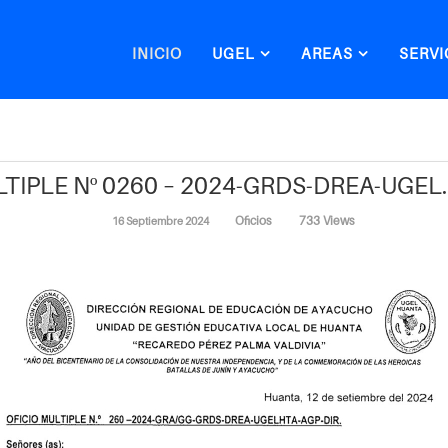
INICIO
UGEL
AREAS
SERVI
TIPLE Nº 0260 – 2024-GRDS-DREA-UGEL
Oficios
733 Views
16 Septiembre 2024