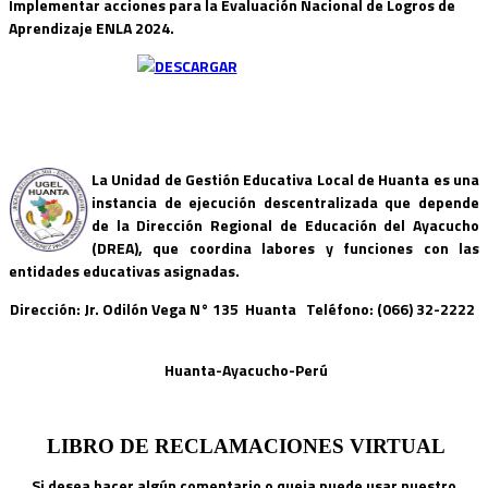
Implementar acciones para la Evaluación Nacional de Logros de
Aprendizaje ENLA 2024.
La Unidad de Gestión Educativa Local de Huanta es una
instancia de ejecución descentralizada que depende
de la Dirección Regional de Educación del Ayacucho
(DREA), que coordina labores y funciones con las
entidades educativas asignadas.
Dirección: Jr. Odilón Vega N° 135 Huanta Teléfono: (066) 32-2222
Huanta-Ayacucho-Perú
LIBRO DE RECLAMACIONES VIRTUAL
Si desea hacer algún comentario o queja puede usar nuestro