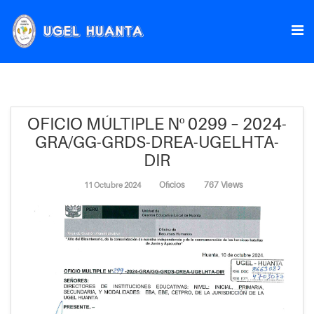
OFICIO MÚLTIPLE Nº 0299 – 2024-
GRA/GG-GRDS-DREA-UGELHTA-
DIR
Oficios
767 Views
11 Octubre 2024