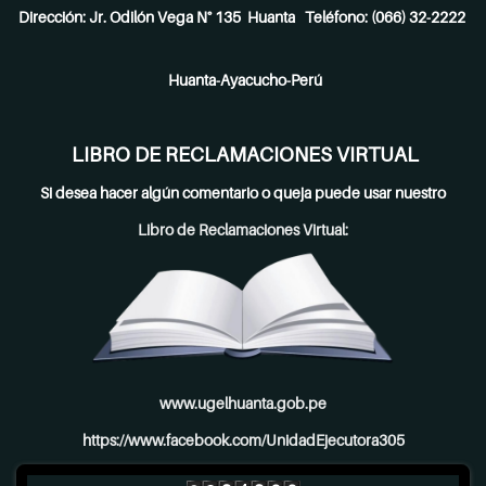
Dirección: Jr. Odilón Vega N° 135 Huanta Teléfono: (066) 32-2222
Huanta-Ayacucho-Perú
LIBRO DE RECLAMACIONES VIRTUAL
Si desea hacer algún comentario o queja puede usar nuestro
Libro de Reclamaciones Virtual:
www.ugelhuanta.gob.pe
https://www.facebook.com/UnidadEjecutora305