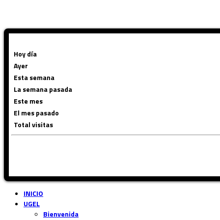
Hoy día
Ayer
Esta semana
La semana pasada
Este mes
El mes pasado
Total visitas
INICIO
UGEL
Bienvenida