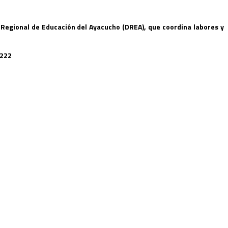
 Regional de Educación del Ayacucho (DREA), que coordina labores y
-2222