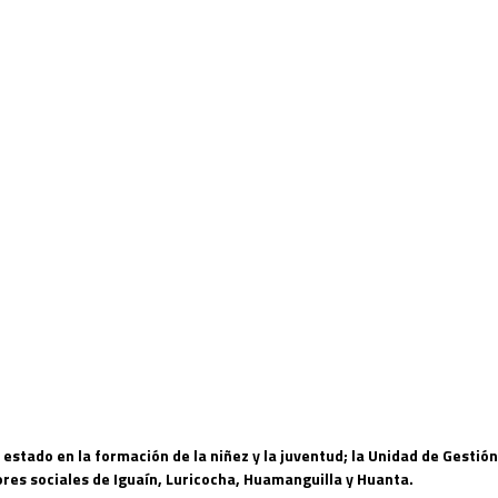
 estado en la formación de la niñez y la juventud; la Unidad de Gesti
tores sociales de Iguaín, Luricocha, Huamanguilla y Huanta.