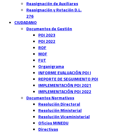
Reasignación de Auxiliares
Reasignación y Rotación D.L.
276
CIUDADANO
Documentos de Gestión
POI 2023
POI 2022
ROF
MOF
FUT
Organigrama
INFORME EVALUACIÓN POI I
REPORTE DE SEGUIMIENTO POI
IMPLEMENTACIÓN POI 2021
IMPLEMENTACIÓN POI 2022
Documentos Normativos
Resolución Directoral
Resolución Ministerial
Resolución Viceministerial
Oficios MINEDU
Directivas