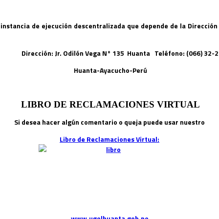
instancia de ejecución descentralizada que depende de la Dirección
Dirección: Jr. Odilón Vega N° 135 Huanta Teléfono: (066) 32
Huanta-Ayacucho-Perú
LIBRO DE RECLAMACIONES VIRTUAL
Si desea hacer algún comentario o queja puede usar nuestro
Libro de Reclamaciones Virtual:
www.ugelhuanta.gob.pe