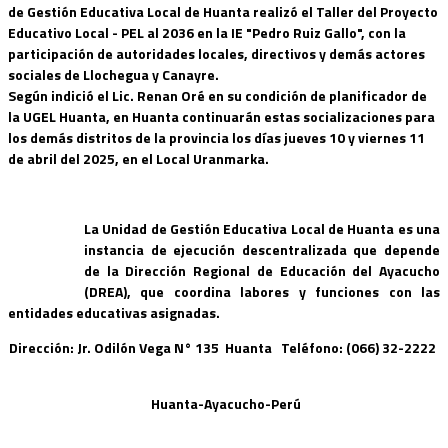
de Gestión Educativa Local de Huanta realizó el Taller del Proyecto
Educativo Local - PEL al 2036 en la IE "Pedro Ruiz Gallo", con la
participación de autoridades locales, directivos y demás actores
sociales de Llochegua y Canayre.
Según indició el Lic. Renan Oré en su condición de planificador de
la UGEL Huanta, en Huanta continuarán estas socializaciones para
los demás distritos de la provincia los días jueves 10 y viernes 11
de abril del 2025, en el Local Uranmarka.
La Unidad de Gestión Educativa Local de Huanta es una
instancia de ejecución descentralizada que depende
de la Dirección Regional de Educación del Ayacucho
(DREA), que coordina labores y funciones con las
entidades educativas asignadas.
Dirección: Jr. Odilón Vega N° 135 Huanta Teléfono: (066) 32-2222
Huanta-Ayacucho-Perú