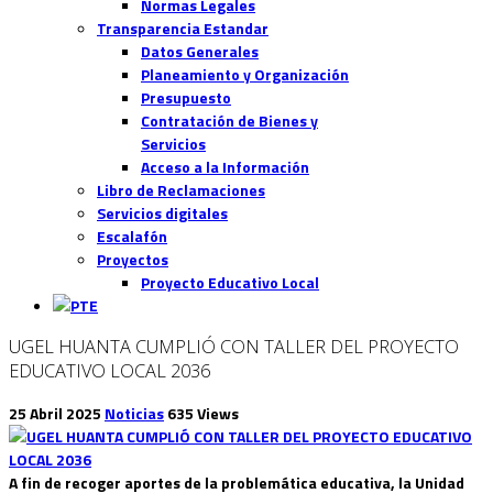
Normas Legales
Transparencia Estandar
Datos Generales
Planeamiento y Organización
Presupuesto
Contratación de Bienes y
Servicios
Acceso a la Información
Libro de Reclamaciones
Servicios digitales
Escalafón
Proyectos
Proyecto Educativo Local
UGEL HUANTA CUMPLIÓ CON TALLER DEL PROYECTO
EDUCATIVO LOCAL 2036
25 Abril 2025
Noticias
635 Views
A
fin de recoger aportes de la problemática educativa, la Unidad