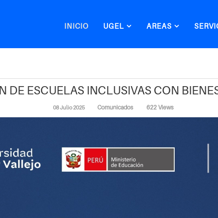
INICIO
UGEL
AREAS
SERVI
N DE ESCUELAS INCLUSIVAS CON BIEN
Comunicados
622 Views
08 Julio 2025