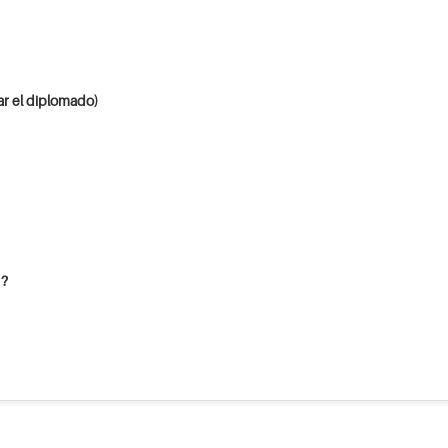
ar el diplomado)
 ?