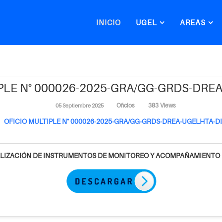
INICIO
UGEL
AREAS
PLE N° 000026-2025-GRA/GG-GRDS-DRE
Oficios
383 Views
05 Septiembre 2025
ALIZACIÓN DE INSTRUMENTOS DE MONITOREO Y ACOMPAÑAMIENTO 