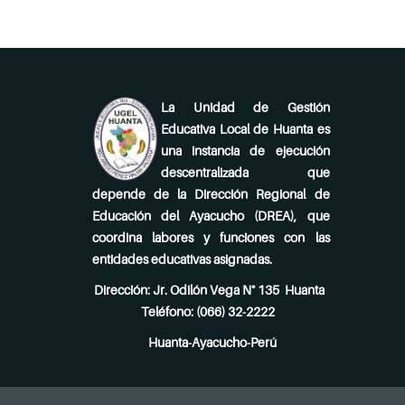
La Unidad de Gestión
Educativa Local de Huanta es
una instancia de ejecución
descentralizada que
depende de la Dirección Regional de
Educación del Ayacucho (DREA), que
coordina labores y funciones con las
entidades educativas asignadas.
Dirección: Jr. Odilón Vega N° 135 Huanta
Teléfono: (066) 32-2222
Huanta-Ayacucho-Perú