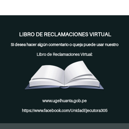
LIBRO DE RECLAMACIONES VIRTUAL
Si desea hacer algún comentario o queja puede usar nuestro
Libro de Reclamaciones Virtual:
www.ugelhuanta.gob.pe
https://www.facebook.com/UnidadEjecutora305