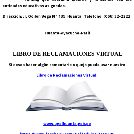
entidades educativas asignadas.
Dirección: Jr. Odilón Vega N° 135 Huanta Teléfono: (066) 32-2222
Huanta-Ayacucho-Perú
LIBRO DE RECLAMACIONES VIRTUAL
Si desea hacer algún comentario o queja puede usar nuestro
Libro de Reclamaciones Virtual:
www.ugelhuanta.gob.pe
https://www.facebook.com/UnidadEjecutora305