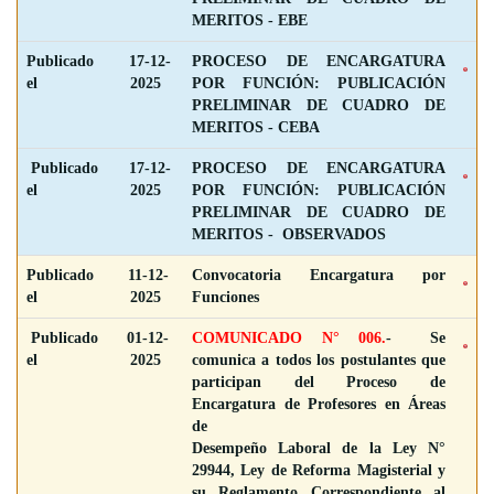
MERITOS - EBE
Publicado
17-12-
PROCESO DE ENCARGATURA
el
2025
POR FUNCIÓN: PUBLICACIÓN
PRELIMINAR DE CUADRO DE
MERITOS - CEBA
Publicado
17-12-
PROCESO DE ENCARGATURA
el
2025
POR FUNCIÓN: PUBLICACIÓN
PRELIMINAR DE CUADRO DE
MERITOS - OBSERVADOS
Publicado
11-12-
Convocatoria Encargatura por
el
2025
Funciones
Publicado
01-12-
COMUNICADO N° 006.
- Se
el
2025
comunica a todos los postulantes que
participan del Proceso de
Encargatura de Profesores en Áreas
de
Desempeño Laboral de la Ley N°
29944, Ley de Reforma Magisterial y
su Reglamento Correspondiente al