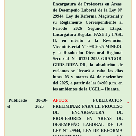
Encargatura de Profesores en Áreas
de Desempeño Laboral de la Ley N°
29944, Ley de Reforma Magisterial y
su Reglamento Correspondiente al
Periodo 2026 Segunda Etapa:
Encargatura Regular FASE I y FASE
II, en mérito a la Resolución
Viceministerial N° 098-2025-MINEDU
y la Resolución Directoral Regional
Sectorial N° 01321-2025-GRA/GOB-
GRDS-DREA-DR, la absolución de
reclamos se llevará a cabo los días
lunes 03 y martes 04 de noviembre
del 2025, a partir de las 04:00 p.m. en
los ambientes de la UGEL – Huanta.
Publicado
30-10-
APTOS:
PUBLICACION
el
2025
PRELIMINAR PARA EL PROCESO
DE ENCARGATURA DE
PROFESORES EN ÁREAS DE
DESEMPEÑO LABORAL DE LA
LEY N° 29944, LEY DE REFORMA