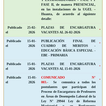
FASE II, de manera PRESENCIAL,
en las instalaciones de la UGEL –
Huanta, de acuerdo al siguiente
detalle:
Publicado
25-02-
PLAZAS DE ENCARGATURA
el
2026
VACANTES AL 26-02-2026
Publicado
15-01-
PUBLICACIÓN FINAL DE
el
2026
CUADRO DE MERITOS -
EDUCACIÓN BÁSICA ESPECIAL -
EBE - PRIMARIA
Publicado
15-01-
PLAZAS DE ENCARGATURA
el
2026
VACANTES AL 15-01-2026
Publicado
15-01-
COMUNICADO N°
el
2026
003.
- Se comunica a todos los
postulantes que participan del
Proceso de Encargatura de Profesores
en Áreas de Desempeño Laboral de la
Ley N° 29944 Ley de Reforma
Magisterial y su Reglamento