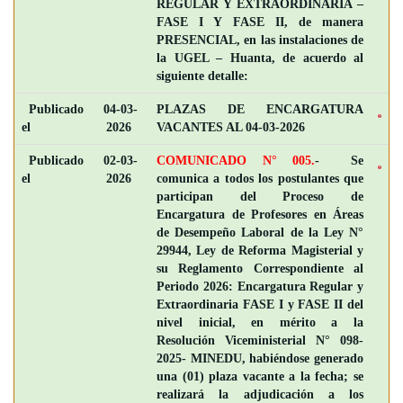
REGULAR Y EXTRAORDINARIA –
FASE I Y FASE II, de manera
PRESENCIAL, en las instalaciones de
la UGEL – Huanta, de acuerdo al
siguiente detalle:
Publicado
04-03-
PLAZAS DE ENCARGATURA
el
2026
VACANTES AL 04-03-2026
Publicado
02-03-
COMUNICADO N° 005.
- Se
el
2026
comunica a todos los postulantes que
participan del Proceso de
Encargatura de Profesores en Áreas
de Desempeño Laboral de la Ley N°
29944, Ley de Reforma Magisterial y
su Reglamento Correspondiente al
Periodo 2026: Encargatura Regular y
Extraordinaria FASE I y FASE II del
nivel inicial, en mérito a la
Resolución Viceministerial N° 098-
2025- MINEDU, habiéndose generado
una (01) plaza vacante a la fecha; se
realizará la adjudicación a los