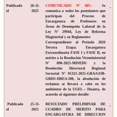
Publicado
26-11-
COMUNICADO N° 005.
- Se
el
2025
comunica a todos los postulantes que
participan del Proceso de
Encargatura de Profesores en
Áreas de Desempeño Laboral de la
Ley N° 29944, Ley de Reforma
Magisterial y su Reglamento
Correspondiente al Periodo 2026
Tercera Etapa: Encargatura
Extraordinaria FASE I y FASE II, en
mérito a la Resolución Viceministerial
N° 098-2025-MINEDU y la
Resolución Directoral Regional
Sectorial N° 01321-2025-GRA/GOB-
GRDS-DREA-DR, la absolución de
reclamos se llevará a cabo en los
ambientes de la UGEL – Huanta, de
acuerdo al siguiente detalle:
Publicado
25-11-
RESULTADO PRELIMINAR DE
el
2025
CUADRO DE MERITO PARA
ENCARGATURA DE DIRECCION