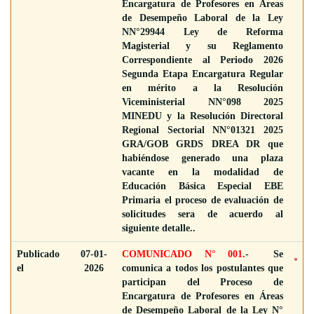
Encargatura de Profesores en Áreas
de Desempeño Laboral de la Ley
NN°29944 Ley de Reforma
Magisterial y su Reglamento
Correspondiente al Periodo 2026
Segunda Etapa Encargatura Regular
en mérito a la Resolución
Viceministerial NN°098 2025
MINEDU y la Resolución Directoral
Regional Sectorial NN°01321 2025
GRA/GOB GRDS DREA DR que
habiéndose generado una plaza
vacante en la modalidad de
Educación Básica Especial EBE
Primaria el proceso de evaluación de
solicitudes sera de acuerdo al
siguiente detalle..
Publicado
07-01-
COMUNICADO N° 001.
- Se
el
2026
comunica a todos los postulantes que
participan del Proceso de
Encargatura de Profesores en Áreas
de Desempeño Laboral de la Ley N°