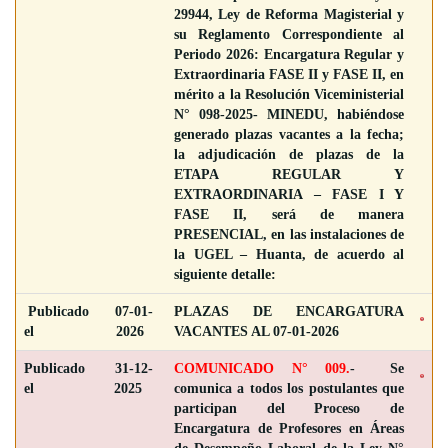
29944, Ley de Reforma Magisterial y
su Reglamento Correspondiente al
Periodo 2026: Encargatura Regular y
Extraordinaria FASE II y FASE II, en
mérito a la Resolución Viceministerial
N° 098-2025- MINEDU, habiéndose
generado plazas vacantes a la fecha;
la adjudicación de plazas de la
ETAPA REGULAR Y
EXTRAORDINARIA – FASE I Y
FASE II, será de manera
PRESENCIAL, en las instalaciones de
la UGEL – Huanta, de acuerdo al
siguiente detalle:
Publicado
07-01-
PLAZAS DE ENCARGATURA
el
2026
VACANTES AL 07-01-2026
Publicado
31-12-
COMUNICADO N° 009.
- Se
el
2025
comunica a todos los postulantes que
participan del Proceso de
Encargatura de Profesores en Áreas