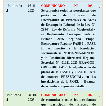
Publicado
05-11-
COMUNICADO N° 003.
-
el
2025
Se comunica todos los postulantes que
participan del Proceso de
Encargatura de Profesores en Áreas
de Desempeño Laboral de la Ley N°
29944, Ley de Reforma Magisterial y
su Reglamento Correspondiente al
Periodo 2026 Segunda Etapa:
Encargatura Regular FASE I y FASE
II, en mérito a la Resolución
Viceministerial N° 098-2025-MINEDU
y la Resolución Directoral Regional
Sectorial N° 01321-2025-GRA/GOB-
GRDS-DREA-DR, la adjudicación de
plazas de la FASE I y FASE II , será
de manera PRESENCIAL, en las
instalaciones de la UGEL – Huanta,
de acuerdo al siguiente detalle:
Publicado
31-10-
COMUNICADO N° 002.
-
el
2025
Se comunica a todos los postulantes
que participan del Proceso de