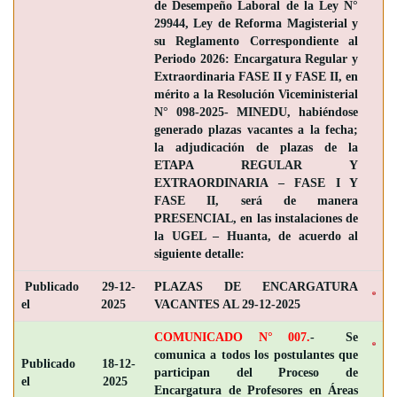
de Desempeño Laboral de la Ley N°
29944, Ley de Reforma Magisterial y
su Reglamento Correspondiente al
Periodo 2026: Encargatura Regular y
Extraordinaria FASE II y FASE II, en
mérito a la Resolución Viceministerial
N° 098-2025- MINEDU, habiéndose
generado plazas vacantes a la fecha;
la adjudicación de plazas de la
ETAPA REGULAR Y
EXTRAORDINARIA – FASE I Y
FASE II, será de manera
PRESENCIAL, en las instalaciones de
la UGEL – Huanta, de acuerdo al
siguiente detalle:
Publicado
29-12-
PLAZAS DE ENCARGATURA
el
2025
VACANTES AL 29-12-2025
COMUNICADO N° 007.
- Se
comunica a todos los postulantes que
Publicado
18-12-
participan del Proceso de
el
2025
Encargatura de Profesores en Áreas