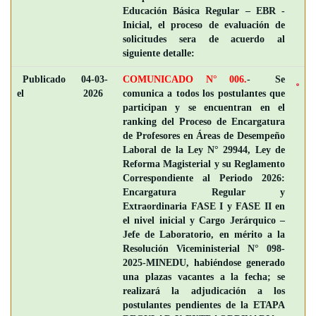
Educación Básica Regular – EBR -
Inicial, el proceso de evaluación de
solicitudes sera de acuerdo al
siguiente detalle:
Publicado
04-03-
COMUNICADO N° 006.
- Se
el
2026
comunica a todos los postulantes que
participan y se encuentran en el
ranking del Proceso de Encargatura
de Profesores en Áreas de Desempeño
Laboral de la Ley N° 29944, Ley de
Reforma Magisterial y su Reglamento
Correspondiente al Periodo 2026:
Encargatura Regular y
Extraordinaria FASE I y FASE II en
el nivel inicial y Cargo Jerárquico –
Jefe de Laboratorio, en mérito a la
Resolución Viceministerial N° 098-
2025-MINEDU, habiéndose generado
una plazas vacantes a la fecha; se
realizará la adjudicación a los
postulantes pendientes de la ETAPA