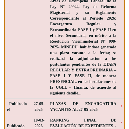
Áreas de Desempeño Laboral de la
Ley N° 29944, Ley de Reforma
Magisterial y su Reglamento
Correspondiente al Periodo 2026:
Encargatura Regular y
Extraordinaria FASE I y FASE II en
el nivel Secundaria, en mérito a la
Resolución Viceministerial N° 098-
2025- MINEDU, habiéndose generado
una plaza vacante a la fecha; se
realizará la adjudicación a los
postulantes pendientes de la ETAPA
REGULAR Y EXTRAORDINARIA –
FASE I Y FASE II, de manera
PRESENCIAL, en las instalaciones de
la UGEL – Huanta, de acuerdo al
siguiente detalle...
Publicado
27-05-
PLAZAS DE ENCARGATURA
el
2026
VACANTES AL 27-05-2026
10-03-
RANKING FINAL DE
Publicado
2026
EVALUACIÓN DE EXPEDIENTES -