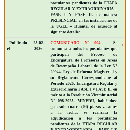
postulantes pendientes de la ETAPA
REGULAR Y EXTRAORDINARIA –
FASE I Y FASE II, de manera
PRESENCIAL, en las instalaciones de
la UGEL – Huanta, de acuerdo al
siguiente detalle:
Publicado
25-02-
COMUNICADO N° 004.
- Se
el
2026
comunica a todos los postulantes que
participan del Proceso de
Encargatura de Profesores en Áreas
de Desempeño Laboral de la Ley N°
29944, Ley de Reforma Magisterial y
su Reglamento Correspondiente al
Periodo 2026: Encargatura Regular y
Extraordinaria FASE I y FASE II, en
mérito a la Resolución Viceministerial
N° 098-2025- MINEDU, habiéndose
generado cuatro (04) plazas vacantes
a la fecha; se realizará la
adjudicación a los postulantes
pendientes de la ETAPA REGULAR
Y EXTRAORDINARIA – FASE I Y