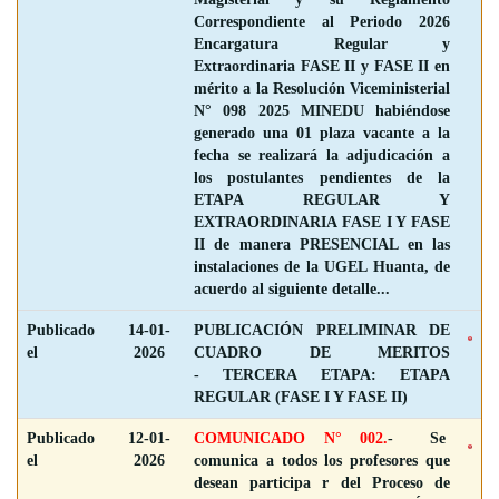
Correspondiente al Periodo 2026
Encargatura Regular y
Extraordinaria FASE II y FASE II en
mérito a la Resolución Viceministerial
N° 098 2025 MINEDU habiéndose
generado una 01 plaza vacante a la
fecha se realizará la adjudicación a
los postulantes pendientes de la
ETAPA REGULAR Y
EXTRAORDINARIA FASE I Y FASE
II de manera PRESENCIAL en las
instalaciones de la UGEL Huanta, de
acuerdo al siguiente detalle...
Publicado
14-01-
PUBLICACIÓN PRELIMINAR DE
el
2026
CUADRO DE MERITOS
- TERCERA ETAPA: ETAPA
REGULAR (FASE I Y FASE II)
Publicado
12-01-
COMUNICADO N° 002.
- Se
el
2026
comunica a todos los profesores que
desean participa r del Proceso de