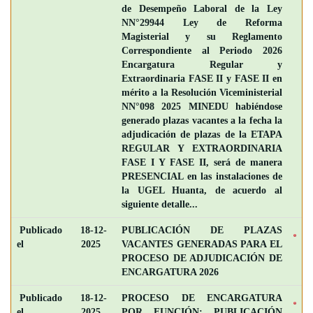
de Desempeño Laboral de la Ley
NN°29944 Ley de Reforma
Magisterial y su Reglamento
Correspondiente al Periodo 2026
Encargatura Regular y
Extraordinaria FASE II y FASE II en
mérito a la Resolución Viceministerial
NN°098 2025 MINEDU habiéndose
generado plazas vacantes a la fecha la
adjudicación de plazas de la ETAPA
REGULAR Y EXTRAORDINARIA
FASE I Y FASE II, será de manera
PRESENCIAL en las instalaciones de
la UGEL Huanta, de acuerdo al
siguiente detalle...
Publicado
18-12-
PUBLICACIÓN DE PLAZAS
el
2025
VACANTES GENERADAS PARA EL
PROCESO DE ADJUDICACIÓN DE
ENCARGATURA 2026
Publicado
18-12-
PROCESO DE ENCARGATURA
el
2025
POR FUNCIÓN: PUBLICACIÓN