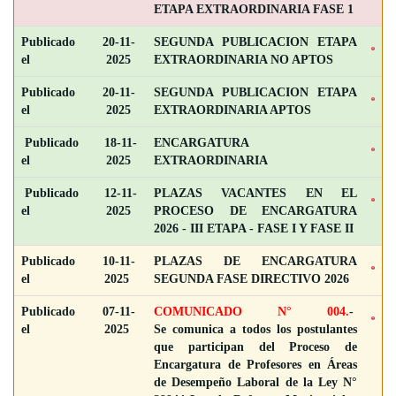
ETAPA EXTRAORDINARIA FASE 1
Publicado
20-11-
SEGUNDA PUBLICACION ETAPA
el
2025
EXTRAORDINARIA NO APTOS
Publicado
20-11-
SEGUNDA PUBLICACION ETAPA
el
2025
EXTRAORDINARIA APTOS
Publicado
18-11-
ENCARGATURA
el
2025
EXTRAORDINARIA
Publicado
12-11-
PLAZAS VACANTES EN EL
el
2025
PROCESO DE ENCARGATURA
2026 - III ETAPA - FASE I Y FASE II
Publicado
10-11-
PLAZAS DE ENCARGATURA
el
2025
SEGUNDA FASE DIRECTIVO 2026
Publicado
07-11-
COMUNICADO N° 004.
-
el
2025
Se comunica a todos los postulantes
que participan del Proceso de
Encargatura de Profesores en Áreas
de Desempeño Laboral de la Ley N°