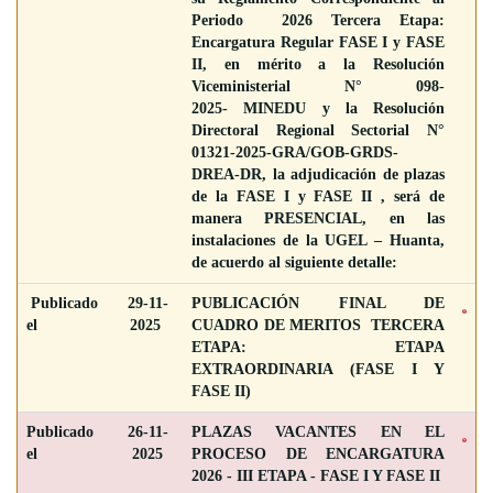
Periodo 2026 Tercera Etapa:
Encargatura Regular FASE I y FASE
II, en mérito a la Resolución
Viceministerial N° 098-
2025- MINEDU y la Resolución
Directoral Regional Sectorial N°
01321-2025-GRA/GOB-GRDS-
DREA-DR, la adjudicación de plazas
de la FASE I y FASE II , será de
manera PRESENCIAL, en las
instalaciones de la UGEL – Huanta,
de acuerdo al siguiente detalle:
Publicado
29-11-
PUBLICACIÓN FINAL DE
el
2025
CUADRO DE MERITOS TERCERA
ETAPA: ETAPA
EXTRAORDINARIA (FASE I Y
FASE II)
Publicado
26-11-
PLAZAS VACANTES EN EL
el
2025
PROCESO DE ENCARGATURA
2026 - III ETAPA - FASE I Y FASE II