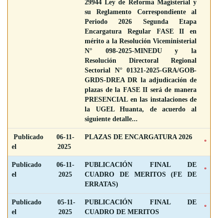
29944 Ley de Reforma Magisterial y
su Reglamento Correspondiente al
Periodo 2026 Segunda Etapa
Encargatura Regular FASE II en
mérito a la Resolución Viceministerial
N° 098-2025-MINEDU y la
Resolución Directoral Regional
Sectorial N° 01321-2025-GRA/GOB-
GRDS-DREA DR la adjudicación de
plazas de la FASE II será de manera
PRESENCIAL en las instalaciones de
la UGEL Huanta, de acuerdo al
siguiente detalle...
Publicado
06-11-
PLAZAS DE ENCARGATURA 2026
el
2025
Publicado
06-11-
PUBLICACIÓN FINAL DE
el
2025
CUADRO DE MERITOS (FE DE
ERRATAS)
Publicado
05-11-
PUBLICACIÓN FINAL DE
el
2025
CUADRO DE MERITOS