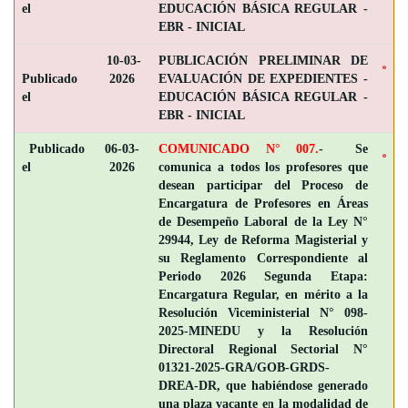
el
EDUCACIÓN BÁSICA REGULAR -
EBR - INICIAL
10-03-
PUBLICACIÓN PRELIMINAR DE
Publicado
2026
EVALUACIÓN DE EXPEDIENTES -
el
EDUCACIÓN BÁSICA REGULAR -
EBR - INICIAL
Publicado
06-03-
COMUNICADO N° 007.
- Se
el
2026
comunica a todos los profesores que
desean participar del Proceso de
Encargatura de Profesores en Áreas
de Desempeño Laboral de la Ley N°
29944, Ley de Reforma Magisterial y
su Reglamento Correspondiente al
Periodo 2026 Segunda Etapa:
Encargatura Regular, en mérito a la
Resolución Viceministerial N° 098-
2025-MINEDU y la Resolución
Directoral Regional Sectorial N°
01321-2025-GRA/GOB-GRDS-
DREA-DR, que habiéndose generado
una plaza vacante en la modalidad de