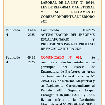
LABORAL DE LA LEY N° 29944,
LEY DE REFORMA MAGISTERIAL
Y SU RECLAMENTO
CORRESPONDIENTE AL PERIODO
2026
Publicado
13-10-
Comunicado 111-2025
el
2025
ACTUALIZACIÓN DEL INFORME
ESCALAFONARIO Y
PRECISIONES PARA EL PROCESO
DE ENCARGARTURA 2026
Publicado
09-10-
COMUNICADO N° 010
.
- Se
el
2025
comunica a todos los postulantes que
participan del Proceso de
Encargatura de Profesores en Áreas
de Desempeño Laboral de la Ley N°
29944, Ley de Reforma Magisterial y
su Reglamento Correspondiente al
Periodo 2026 Segunda Etapa:
Encargatura Regular FASE I y FASE
II, en mérito a la Resolución
Viceministerial N° 098-2025-MINEDU