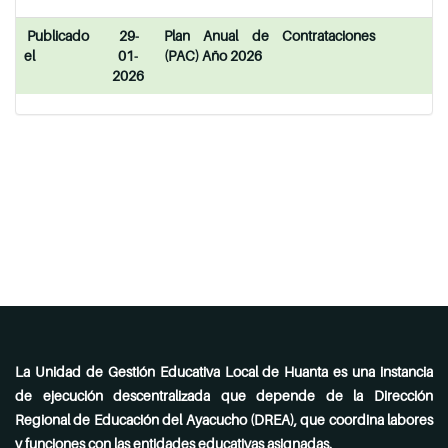
Publicado
29-
Plan Anual de Contrataciones
el
01-
(PAC) Año 2026
2026
La Unidad de Gestión Educativa Local de Huanta es una instancia
de ejecución descentralizada que depende de la Dirección
Regional de Educación del Ayacucho (DREA), que coordina labores
y funciones con las entidades educativas asignadas.