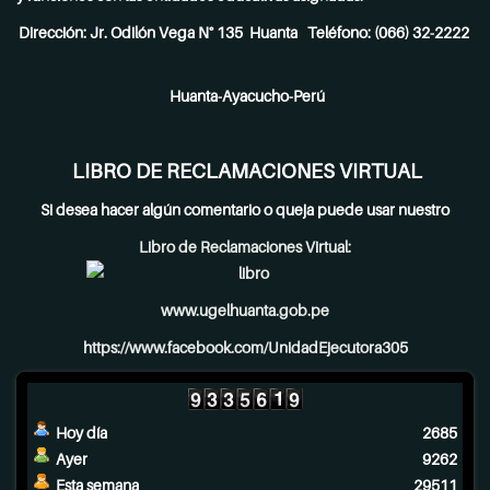
Dirección: Jr. Odilón Vega N° 135 Huanta Teléfono: (066) 32-2222
Huanta-Ayacucho-Perú
LIBRO DE RECLAMACIONES VIRTUAL
Si desea hacer algún comentario o queja puede usar nuestro
Libro de Reclamaciones Virtual:
www.ugelhuanta.gob.pe
https://www.facebook.com/UnidadEjecutora305
Hoy día
2685
Ayer
9262
Esta semana
29511