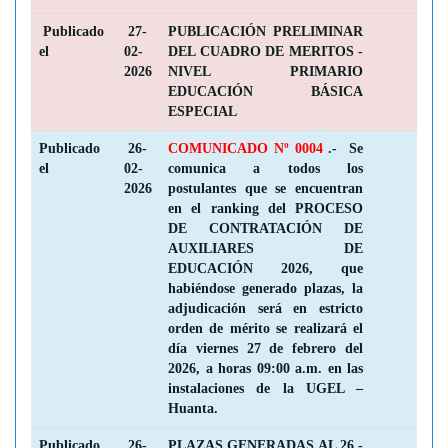
Publicado
27-
PUBLICACIÓN PRELIMINAR
el
02-
DEL CUADRO DE MERITOS -
2026
NIVEL PRIMARIO
EDUCACIÓN BÁSICA
ESPECIAL
Publicado
26-
COMUNICADO Nº 0004
.- Se
el
02-
comunica a todos los
2026
postulantes que se encuentran
en el ranking del PROCESO
DE CONTRATACIÓN DE
AUXILIARES DE
EDUCACIÓN 2026, que
habiéndose generado plazas, la
adjudicación será en estricto
orden de mérito se realizará el
día viernes 27 de febrero del
2026, a horas 09:00 a.m. en las
instalaciones de la UGEL –
Huanta.
Publicado
26-
PLAZAS GENERADAS AL 26 -