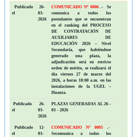
Publicado
26-
COMUNICADO Nº 0006
.- Se
el
03-
comunica a todos los
2026
postulantes que se encuentran
en el ranking del PROCESO
DE CONTRATACIÓN DE
AUXILIARES DE
EDUCACIÓN 2026 – Nivel
Secundaria, que habiéndose
generado una plaza, la
adjudicación será en estricto
orden de mérito, se realizará el
día viernes 27 de marzo del
2026, a horas 10:00 a.m. en las
instalaciones de la UGEL –
Huanta.
Publicado
26-
PLAZAS GENERADAS AL 26 -
el
03-
03 - 2026
2026
Publicado
12-
COMUNICADO Nº 0005
.-
el
03-
Secomunica a todos los