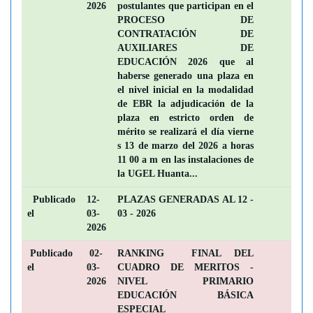
2026
postulantes que participan en el
PROCESO DE
CONTRATACIÓN DE
AUXILIARES DE
EDUCACIÓN 2026 que al
haberse generado una plaza en
el nivel inicial en la modalidad
de EBR la adjudicación de la
plaza en estricto orden de
mérito se realizará el día vierne
s 13 de marzo del 2026 a horas
11 00 a m en las instalaciones de
la UGEL Huanta...
Publicado
12-
PLAZAS GENERADAS AL 12 -
el
03-
03 - 2026
2026
Publicado
02-
RANKING FINAL DEL
el
03-
CUADRO DE MERITOS -
2026
NIVEL PRIMARIO
EDUCACIÓN BÁSICA
ESPECIAL