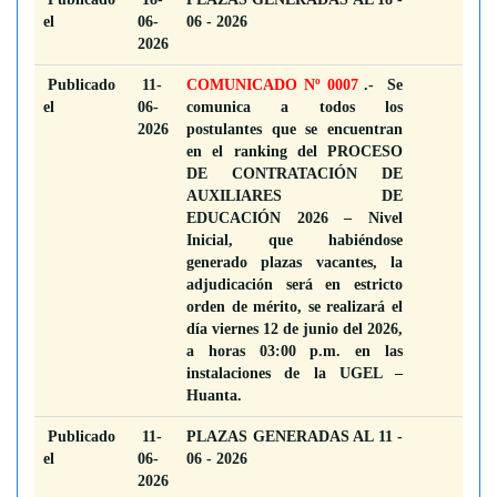
el
06-
06 - 2026
2026
Publicado
11-
COMUNICADO Nº 0007
.- Se
el
06-
comunica a todos los
2026
postulantes que se encuentran
en el ranking del PROCESO
DE CONTRATACIÓN DE
AUXILIARES DE
EDUCACIÓN 2026 – Nivel
Inicial, que habiéndose
generado plazas vacantes, la
adjudicación será en estricto
orden de mérito, se realizará el
día viernes 12 de junio del 2026,
a horas 03:00 p.m. en las
instalaciones de la UGEL –
Huanta.
Publicado
11-
PLAZAS GENERADAS AL 11 -
el
06-
06 - 2026
2026