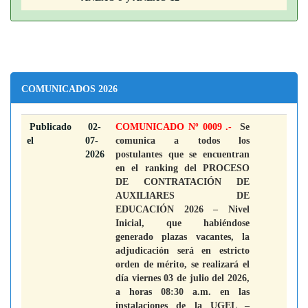
COMUNICADOS 2026
Publicado
02-
COMUNICADO Nº 0009 .-
Se
el
07-
comunica a todos los
2026
postulantes que se encuentran
en el ranking del PROCESO
DE CONTRATACIÓN DE
AUXILIARES DE
EDUCACIÓN 2026 – Nivel
Inicial, que habiéndose
generado plazas vacantes, la
adjudicación será en estricto
orden de mérito, se realizará el
día viernes 03 de julio del 2026,
a horas 08:30 a.m. en las
instalaciones de la UGEL –