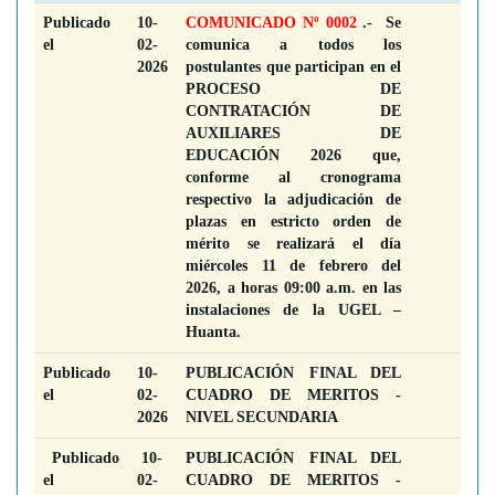
Publicado
10-
COMUNICADO Nº 0002
.- Se
el
02-
comunica a todos los
2026
postulantes que participan en el
PROCESO DE
CONTRATACIÓN DE
AUXILIARES DE
EDUCACIÓN 2026 que,
conforme al cronograma
respectivo la adjudicación de
plazas en estricto orden de
mérito se realizará el día
miércoles 11 de febrero del
2026, a horas 09:00 a.m. en las
instalaciones de la UGEL –
Huanta.
Publicado
10-
PUBLICACIÓN FINAL DEL
el
02-
CUADRO DE MERITOS -
2026
NIVEL SECUNDARIA
Publicado
10-
PUBLICACIÓN FINAL DEL
el
02-
CUADRO DE MERITOS -