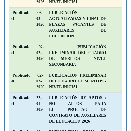
2026
NIVEL INICIAL
Publicado
06-
PUBLICACIÓN
el
02-
ACTUALIZADAS Y FINAL DE
2026
PLAZAS VACANTES DE
AUXILIARES DE
EDUCACIÓN
Publicado
02-
PUBLICACIÓN
el
02-
PRELIMINAR DEL CUADRO
2026
DE MERITOS - NIVEL
SECUNDARIA
Publicado
02-
PUBLICACIÓN PRELIMINAR
el
02-
DEL CUADRO DE MERITOS -
2026
NIVEL INICIAL
Publicado
22-
PUBLICACIÓN DE APTOS /
el
01-
NO APTOS PARA
2026
EL PROCESO DE
CONTRATO DE AUXILIARES
DE EDUCACION 2026