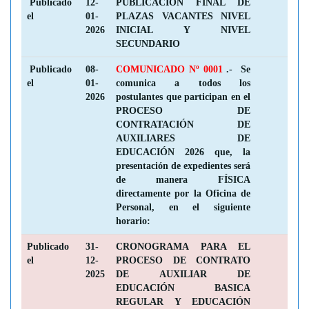
Publicado
12-
PUBLICACIÓN FINAL DE
el
01-
PLAZAS VACANTES NIVEL
2026
INICIAL Y NIVEL
SECUNDARIO
Publicado
08-
COMUNICADO Nº 0001
.- Se
el
01-
comunica a todos los
2026
postulantes que participan en el
PROCESO DE
CONTRATACIÓN DE
AUXILIARES DE
EDUCACIÓN 2026 que, la
presentación de expedientes será
de manera FÍSICA
directamente por la Oficina de
Personal, en el siguiente
horario:
Publicado
31-
CRONOGRAMA PARA EL
el
12-
PROCESO DE CONTRATO
2025
DE AUXILIAR DE
EDUCACIÓN BASICA
REGULAR Y EDUCACIÓN