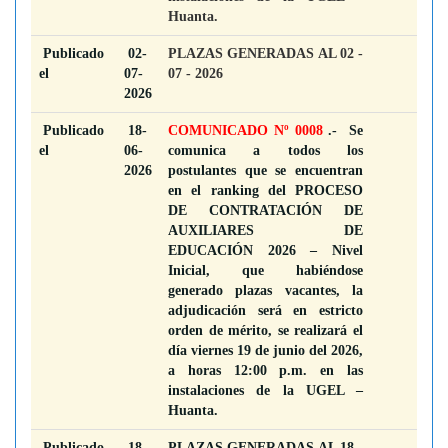
Huanta.
Publicado
02-
PLAZAS GENERADAS AL 02 -
el
07-
07 - 2026
2026
Publicado
18-
COMUNICADO Nº 0008
.- Se
el
06-
comunica a todos los
2026
postulantes que se encuentran
en el ranking del PROCESO
DE CONTRATACIÓN DE
AUXILIARES DE
EDUCACIÓN 2026 – Nivel
Inicial, que habiéndose
generado plazas vacantes, la
adjudicación será en estricto
orden de mérito, se realizará el
día viernes 19 de junio del 2026,
a horas 12:00 p.m. en las
instalaciones de la UGEL –
Huanta.
Publicado
18-
PLAZAS GENERADAS AL 18 -