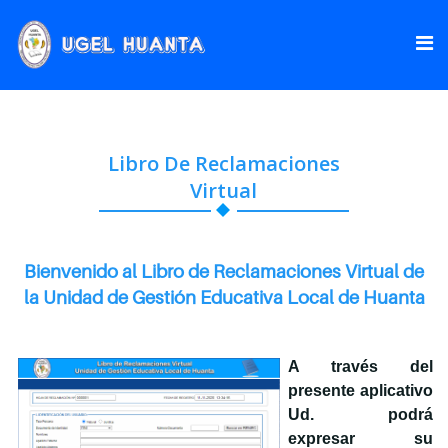
Libro De Reclamaciones
Virtual
Bienvenido al Libro de Reclamaciones Virtual de
la Unidad de Gestión Educativa Local de Huanta
A través del
presente aplicativo
Ud. podrá
expresar su