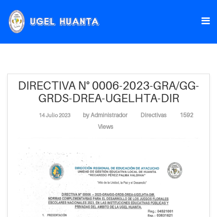
DIRECTIVA N° 0006-2023-GRA/GG-
GRDS-DREA-UGELHTA-DIR
by
Administrador
Directivas
1592
14 Julio 2023
Views