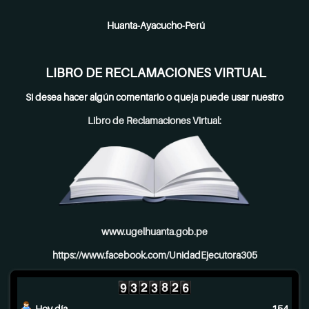
Huanta-Ayacucho-Perú
LIBRO DE RECLAMACIONES VIRTUAL
Si desea hacer algún comentario o queja puede usar nuestro
Libro de Reclamaciones Virtual:
www.ugelhuanta.gob.pe
https://www.facebook.com/UnidadEjecutora305
Hoy día
154