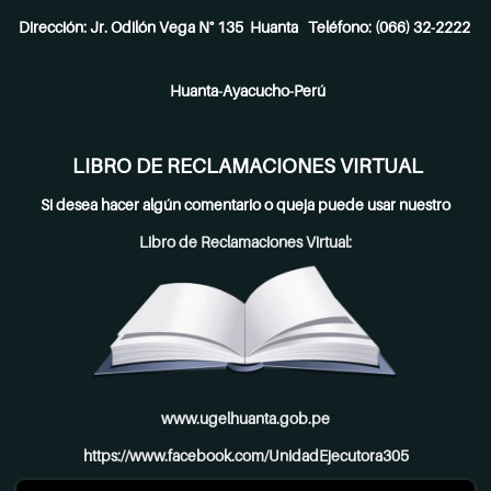
Dirección: Jr. Odilón Vega N° 135 Huanta Teléfono: (066) 32-2222
Huanta-Ayacucho-Perú
LIBRO DE RECLAMACIONES VIRTUAL
Si desea hacer algún comentario o queja puede usar nuestro
Libro de Reclamaciones Virtual:
www.ugelhuanta.gob.pe
https://www.facebook.com/UnidadEjecutora305