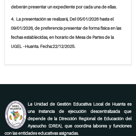
deberán presentar un expediente por cada una de ellas.
4. La presentación se realizará, Del 05/01/2026 hasta el
09/01/2026, de preferencia presentar de forma física en las
fechas establecidas, en horario de Mesa de Partes de la
UGEL –Huanta. Fecha:22/12/2025.
La Unidad de Gestión Educativa Local de Huanta es
una instancia de ejecución descentralizada que
depende de la Dirección Regional de Educación del
Ayacucho (DREA), que coordina labores y funciones
con las entidades educativas asignadas.