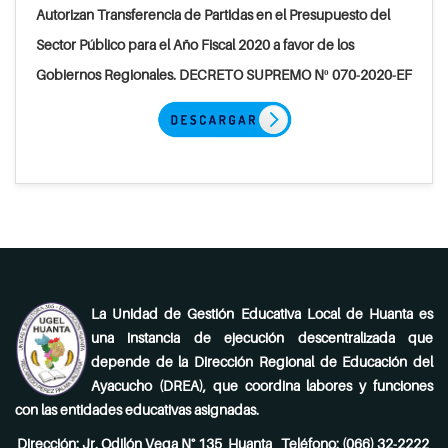
Autorizan Transferencia de Partidas en el Presupuesto del
Sector Público para el Año Fiscal 2020 a favor de los
Gobiernos Regionales. DECRETO SUPREMO Nº 070-2020-EF
La Unidad de Gestión Educativa Local de Huanta es
una instancia de ejecución descentralizada que
depende de la Dirección Regional de Educación del
Ayacucho (DREA), que coordina labores y funciones
con las entidades educativas asignadas.
Dirección: Jr. Odilón Vega N° 135 Huanta Teléfono: (066) 32-2222