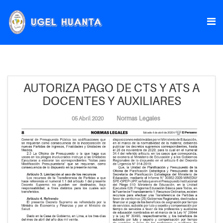
AUTORIZA PAGO DE CTS Y ATS A
DOCENTES Y AUXILIARES
Normas Legales
05 Abril 2020