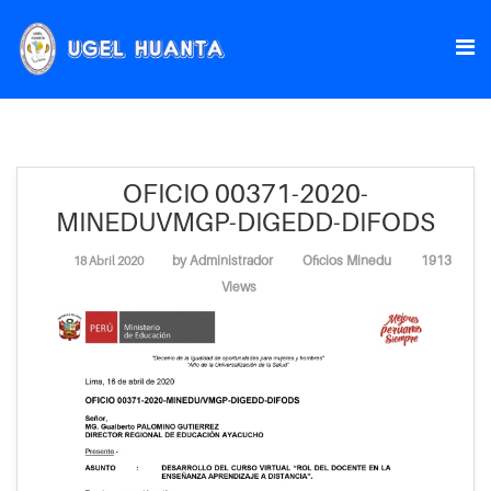
OFICIO 00371-2020-
MINEDUVMGP-DIGEDD-DIFODS
by
Administrador
Oficios Minedu
1913
18 Abril 2020
Views