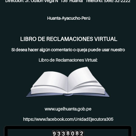
Dirección: Jr. Odilón Vega N° 135 Huanta Teléfono: (066) 32-2222
Huanta-Ayacucho-Perú
LIBRO DE RECLAMACIONES VIRTUAL
Si desea hacer algún comentario o queja puede usar nuestro
Libro de Reclamaciones Virtual:
www.ugelhuanta.gob.pe
https://www.facebook.com/UnidadEjecutora305