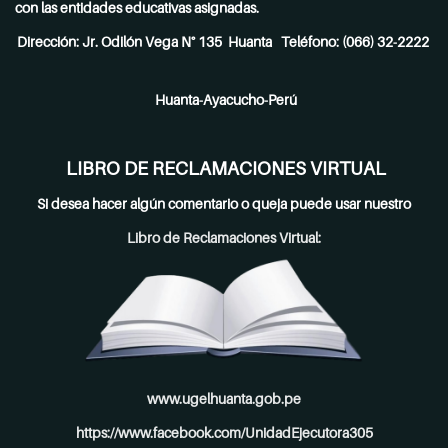
con las entidades educativas asignadas.
Dirección: Jr. Odilón Vega N° 135 Huanta Teléfono: (066) 32-2222
Huanta-Ayacucho-Perú
LIBRO DE RECLAMACIONES VIRTUAL
Si desea hacer algún comentario o queja puede usar nuestro
Libro de Reclamaciones Virtual:
www.ugelhuanta.gob.pe
https://www.facebook.com/UnidadEjecutora305