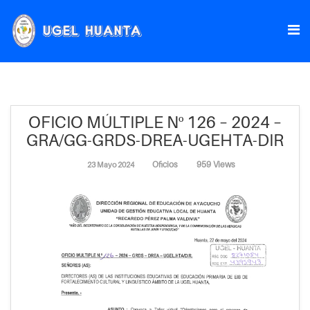
OFICIO MÚLTIPLE Nº 126 – 2024 –
GRA/GG-GRDS-DREA-UGEHTA-DIR
Oficios
959 Views
23 Mayo 2024