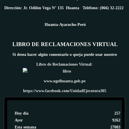
Dirección: Jr. Odilón Vega N° 135 Huanta Teléfono: (066) 32-2222
Huanta-Ayacucho-Perú
LIBRO DE RECLAMACIONES VIRTUAL
Si desea hacer algún comentario o queja puede usar nuestro
Libro de Reclamaciones Virtual:
www.ugelhuanta.gob.pe
https://www.facebook.com/UnidadEjecutora305
Hoy día
257
Ayer
9262
Esta semana
27083