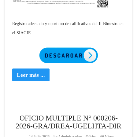
Registro adecuado y oportuno de calificativos del II Bimestre en
el SIAGIE
Leer más ...
OFICIO MULTIPLE N° 000206-
2026-GRA/DREA-UGELHTA-DIR
14 Julio 2026
by
Administrador
Oficios
66 Views