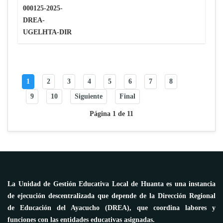
1
2
3
4
5
6
7
8
9
10
Siguiente
Final
Página 1 de 11
La Unidad de Gestión Educativa Local de Huanta es una instancia
de ejecución descentralizada que depende de la Dirección Regional
de Educación del Ayacucho (DREA), que coordina labores y
funciones con las entidades educativas asignadas.