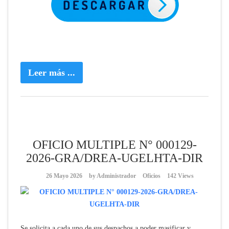
Leer más ...
OFICIO MULTIPLE N° 000129-
2026-GRA/DREA-UGELHTA-DIR
26 Mayo 2026
by
Administrador
Oficios
142 Views
Se solicita a cada uno de sus despachos a poder masificar y