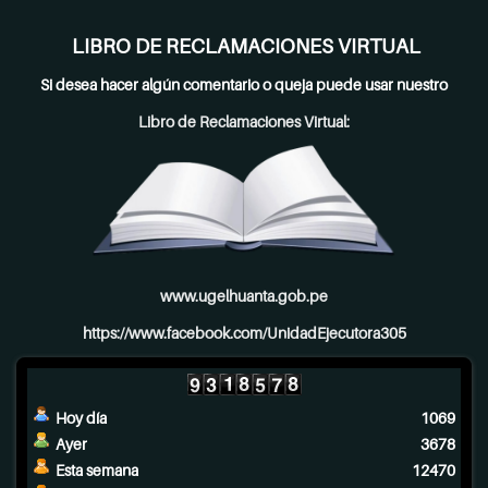
LIBRO DE RECLAMACIONES VIRTUAL
Si desea hacer algún comentario o queja puede usar nuestro
Libro de Reclamaciones Virtual:
www.ugelhuanta.gob.pe
https://www.facebook.com/UnidadEjecutora305
Hoy día
1069
Ayer
3678
Esta semana
12470